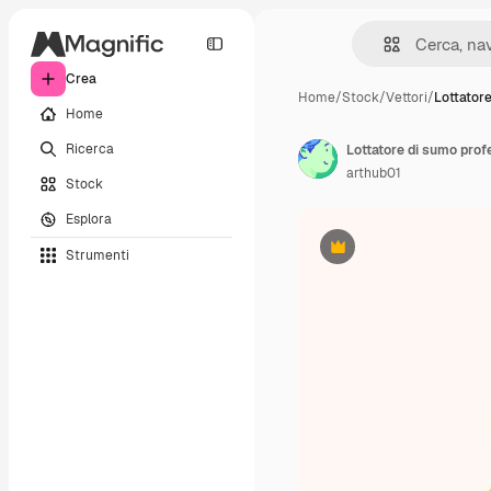
Crea
Home
/
Stock
/
Vettori
/
Lottatore
Home
Ricerca
arthub01
Stock
Esplora
Strumenti
Premium