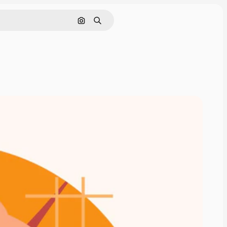
Cerca per immagine
Ricerca