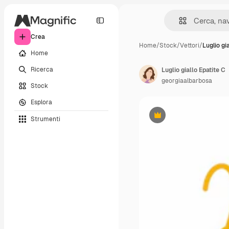
Crea
Home
/
Stock
/
Vettori
/
Luglio gi
Home
Ricerca
Luglio giallo Epatite C
georgiaalbarbosa
Stock
Esplora
Strumenti
Premium