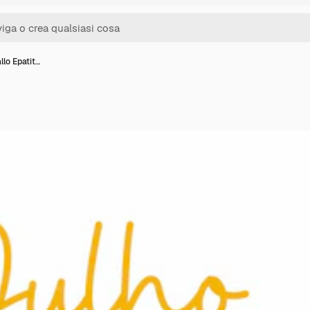
allo Epatit…