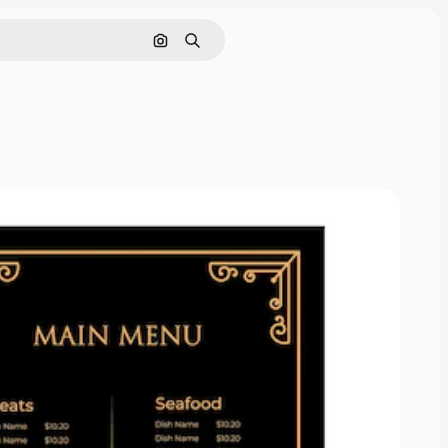
Cerca per immagine
Ricerca