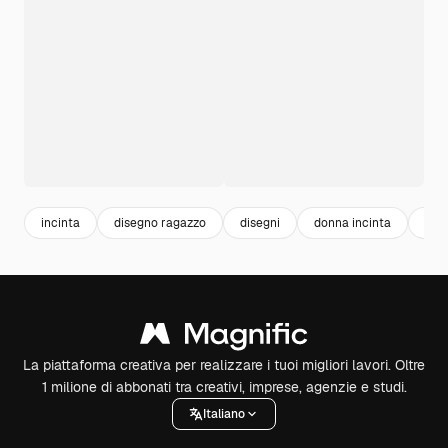
incinta
disegno ragazzo
disegni
donna incinta
gra
La piattaforma creativa per realizzare i tuoi migliori lavori. Oltre
1 milione di abbonati tra creativi, imprese, agenzie e studi.
Italiano