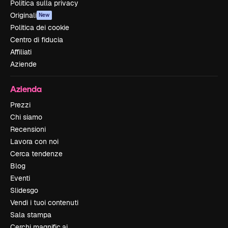
Politica sulla privacy
Originali
New
Politica dei cookie
Centro di fiducia
Affiliati
Aziende
Azienda
Prezzi
Chi siamo
Recensioni
Lavora con noi
Cerca tendenze
Blog
Eventi
Slidesgo
Vendi i tuoi contenuti
Sala stampa
Cerchi magnific.ai