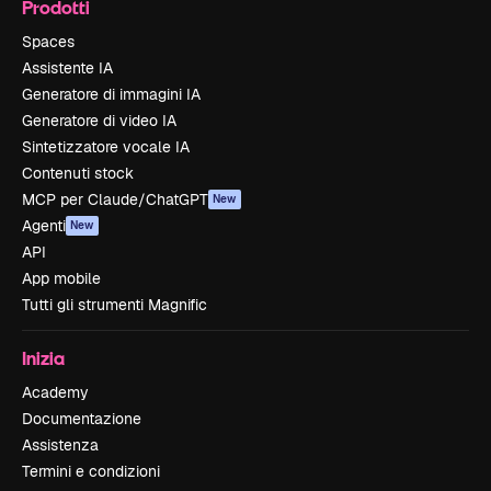
Prodotti
Spaces
Assistente IA
Generatore di immagini IA
Generatore di video IA
Sintetizzatore vocale IA
Contenuti stock
MCP per Claude/ChatGPT
New
Agenti
New
API
App mobile
Tutti gli strumenti Magnific
Inizia
Academy
Documentazione
Assistenza
Termini e condizioni