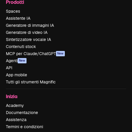
Prodotti
Spaces
Assistente IA
Generatore di immagini IA
Generatore di video IA
Sintetizzatore vocale IA
Contenuti stock
MCP per Claude/ChatGPT
New
Agenti
New
API
App mobile
Tutti gli strumenti Magnific
Inizia
Academy
Documentazione
Assistenza
Termini e condizioni