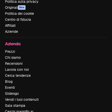
Politica sulla privacy
Originali
New
Politica dei cookie
Centro di fiducia
Affiliati
Aziende
Azienda
Prezzi
Chi siamo
Recensioni
Lavora con noi
Cerca tendenze
Blog
Eventi
Slidesgo
Vendi i tuoi contenuti
Sala stampa
Cerchi magnific.ai