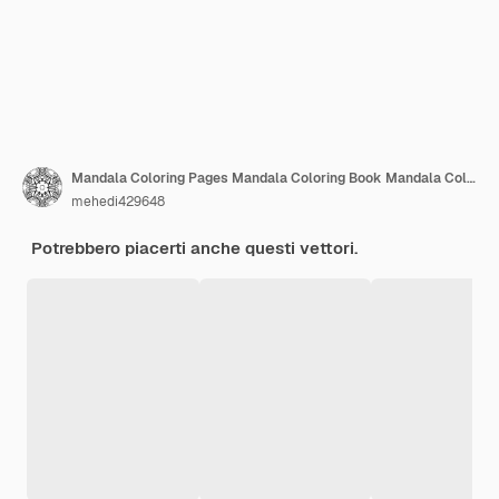
Mandala Coloring Pages Mandala Coloring Book Mandala Coloring Book Pagine Libro Da Colorare Per Bambini
mehedi429648
Potrebbero piacerti anche questi vettori.