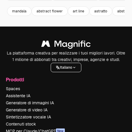
mandala
abstract flower
art line
astratto
abstract
La piattaforma creativa per realizzare i tuoi migliori lavori. Oltre
1 milione di abbonati tra creativi, imprese, agenzie e studi.
Italiano
Prodotti
Spaces
Assistente IA
Generatore di immagini IA
Generatore di video IA
Sintetizzatore vocale IA
Contenuti stock
MCP per Claude/ChatGPT
New