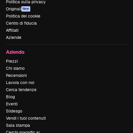
Politica sulla privacy
Originali
New
Politica dei cookie
Centro di fiducia
Affiliati
Aziende
Azienda
Prezzi
Chi siamo
Recensioni
Lavora con noi
Cerca tendenze
Blog
Eventi
Slidesgo
Vendi i tuoi contenuti
Sala stampa
Cerchi magnific.ai