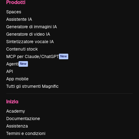
Prodotti
Spaces
Assistente IA
Generatore di immagini IA
Generatore di video IA
Sintetizzatore vocale IA
Contenuti stock
MCP per Claude/ChatGPT
New
Agenti
New
API
App mobile
Tutti gli strumenti Magnific
Inizia
Academy
Documentazione
Assistenza
Termini e condizioni