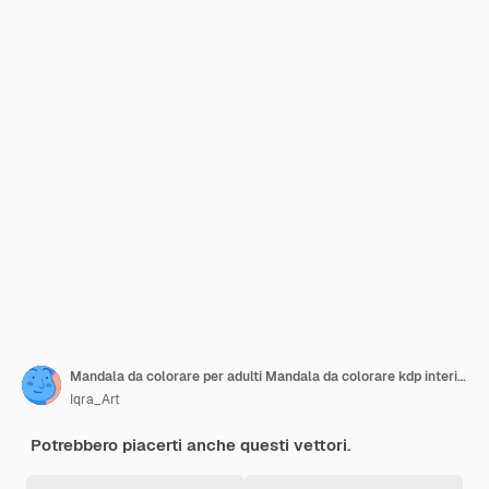
Mandala da colorare per adulti Mandala da colorare kdp interior Pagina da colorare per adulti
Iqra_Art
Potrebbero piacerti anche questi vettori.