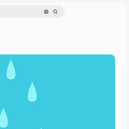
Cerca per immagine
Ricerca