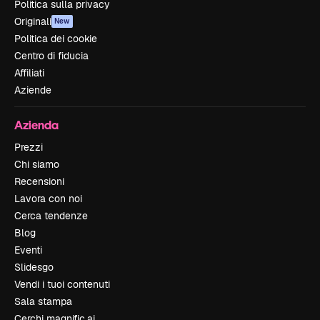
Politica sulla privacy
Originali
New
Politica dei cookie
Centro di fiducia
Affiliati
Aziende
Azienda
Prezzi
Chi siamo
Recensioni
Lavora con noi
Cerca tendenze
Blog
Eventi
Slidesgo
Vendi i tuoi contenuti
Sala stampa
Cerchi magnific.ai