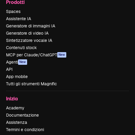
Prodotti
Spaces
Assistente IA
Generatore di immagini IA
Generatore di video IA
Sintetizzatore vocale IA
Contenuti stock
MCP per Claude/ChatGPT
New
Agenti
New
API
App mobile
Tutti gli strumenti Magnific
Inizia
Academy
Documentazione
Assistenza
Termini e condizioni