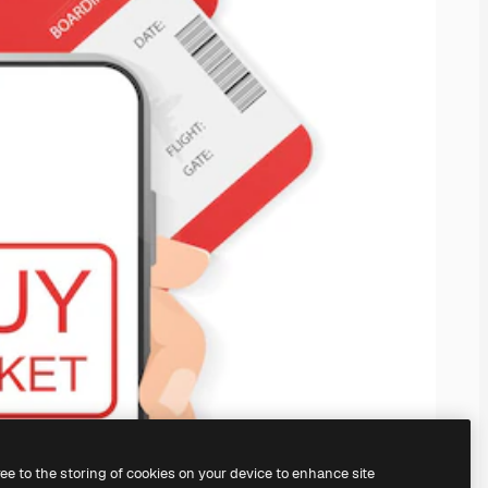
ree to the storing of cookies on your device to enhance site