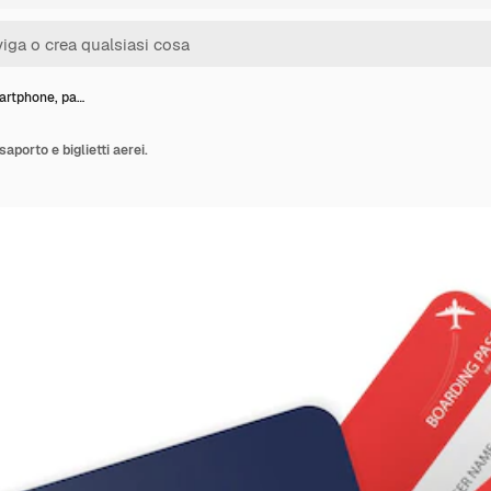
artphone, pa…
porto e biglietti aerei.