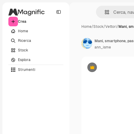
Crea
Home
/
Stock
/
Vettori
/
Mani, sm
Home
Ricerca
Mani, smartphone, passa
ann_isme
Stock
Esplora
Strumenti
Premium