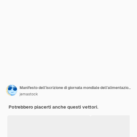
Manifesto dell'iscrizione di giornata mondiale dell'alimentazione con cibo nel disegno dell'illustrazione del telaio circolare
jemastock
Potrebbero piacerti anche questi vettori.