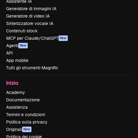
Assistente IA
Generatore di immagini IA
Generatore di video IA
Sintetizzatore vocale IA
Contenuti stock
MCP per Claude/ChatGPT
New
Agenti
New
API
App mobile
Tutti gli strumenti Magnific
Inizia
Academy
Documentazione
Assistenza
Termini e condizioni
Politica sulla privacy
Originali
New
Politica dei cookie