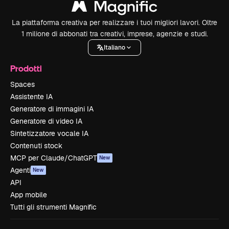
La piattaforma creativa per realizzare i tuoi migliori lavori. Oltre
1 milione di abbonati tra creativi, imprese, agenzie e studi.
Italiano
Prodotti
Spaces
Assistente IA
Generatore di immagini IA
Generatore di video IA
Sintetizzatore vocale IA
Contenuti stock
MCP per Claude/ChatGPT
New
Agenti
New
API
App mobile
Tutti gli strumenti Magnific