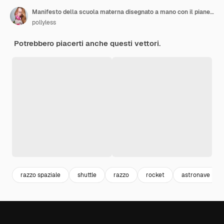
Manifesto della scuola materna disegnato a mano con il pianeta e le stelle del razzo spaziale
pollyless
Potrebbero piacerti anche questi vettori.
razzo spaziale
shuttle
razzo
rocket
astronave