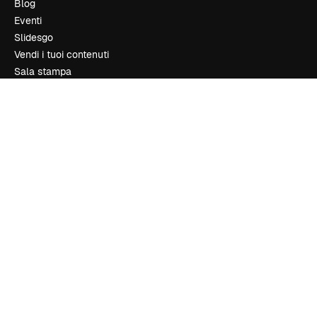
Blog
Eventi
Slidesgo
Vendi i tuoi contenuti
Sala stampa
Cerchi magnific.ai
Contattaci
Assistenza clienti
Instagram
YouTube
LinkedIn
TikTok
Discord
X
Reddit
Copyright © 2010-
2026
Freepik Company S.L.U.
Tutti i diritti riservati
.