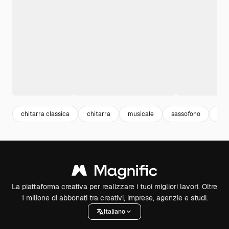
chitarra classica
chitarra
musicale
sassofono
mus
La piattaforma creativa per realizzare i tuoi migliori lavori. Oltre
1 milione di abbonati tra creativi, imprese, agenzie e studi.
Italiano