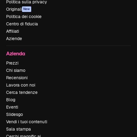
Politica sulla privacy
Originali
New
Politica dei cookie
Centro di fiducia
Affiliati
Aziende
Azienda
Prezzi
Chi siamo
Recensioni
Lavora con noi
Cerca tendenze
Blog
Eventi
Slidesgo
Vendi i tuoi contenuti
Sala stampa
Cerchi magnific.ai