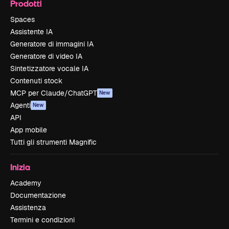
Prodotti
Spaces
Assistente IA
Generatore di immagini IA
Generatore di video IA
Sintetizzatore vocale IA
Contenuti stock
MCP per Claude/ChatGPT
New
Agenti
New
API
App mobile
Tutti gli strumenti Magnific
Inizia
Academy
Documentazione
Assistenza
Termini e condizioni