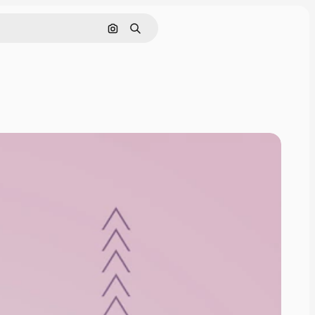
Cerca per immagine
Ricerca