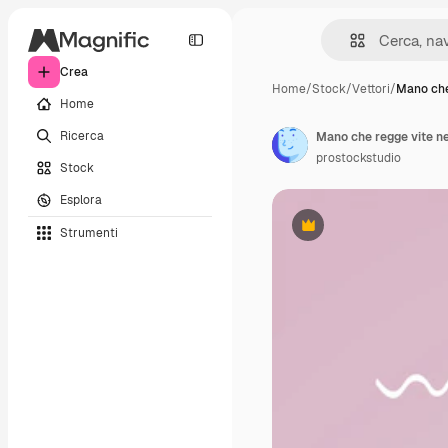
Crea
Home
/
Stock
/
Vettori
/
Mano che
Home
Ricerca
prostockstudio
Stock
Esplora
Strumenti
Premium