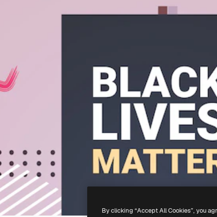
By clicking “Accept All Cookies”, you ag