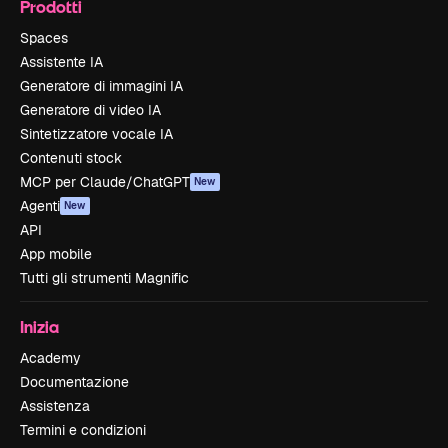
Prodotti
Spaces
Assistente IA
Generatore di immagini IA
Generatore di video IA
Sintetizzatore vocale IA
Contenuti stock
MCP per Claude/ChatGPT
New
Agenti
New
API
App mobile
Tutti gli strumenti Magnific
Inizia
Academy
Documentazione
Assistenza
Termini e condizioni