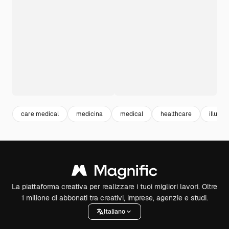
care medical
medicina
medical
healthcare
illustr
La piattaforma creativa per realizzare i tuoi migliori lavori. Oltre
1 milione di abbonati tra creativi, imprese, agenzie e studi.
Italiano