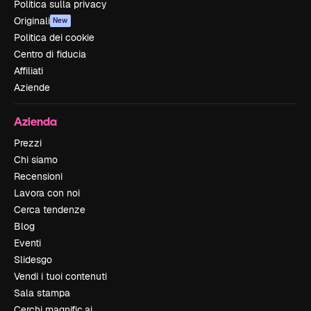
Politica sulla privacy
Originali
New
Politica dei cookie
Centro di fiducia
Affiliati
Aziende
Azienda
Prezzi
Chi siamo
Recensioni
Lavora con noi
Cerca tendenze
Blog
Eventi
Slidesgo
Vendi i tuoi contenuti
Sala stampa
Cerchi magnific.ai