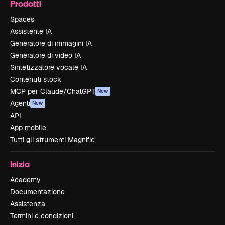
Prodotti
Spaces
Assistente IA
Generatore di immagini IA
Generatore di video IA
Sintetizzatore vocale IA
Contenuti stock
MCP per Claude/ChatGPT
New
Agenti
New
API
App mobile
Tutti gli strumenti Magnific
Inizia
Academy
Documentazione
Assistenza
Termini e condizioni