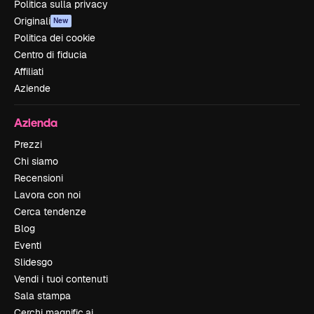
Politica sulla privacy
Originali
New
Politica dei cookie
Centro di fiducia
Affiliati
Aziende
Azienda
Prezzi
Chi siamo
Recensioni
Lavora con noi
Cerca tendenze
Blog
Eventi
Slidesgo
Vendi i tuoi contenuti
Sala stampa
Cerchi magnific.ai