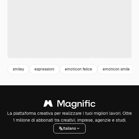
smiley
espressioni
emoticon felice
emoticon smile
La piattaforma creativa per realizzare i tuoi migliori lavori. Oltre
1 milione di abbonati tra creativi, imprese, agenzie e studi.
Italiano