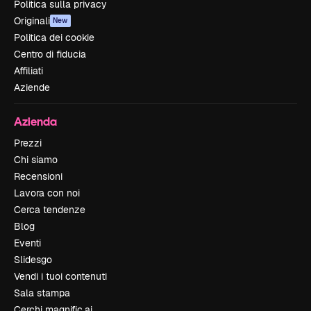
Politica sulla privacy
Originali
New
Politica dei cookie
Centro di fiducia
Affiliati
Aziende
Azienda
Prezzi
Chi siamo
Recensioni
Lavora con noi
Cerca tendenze
Blog
Eventi
Slidesgo
Vendi i tuoi contenuti
Sala stampa
Cerchi magnific.ai