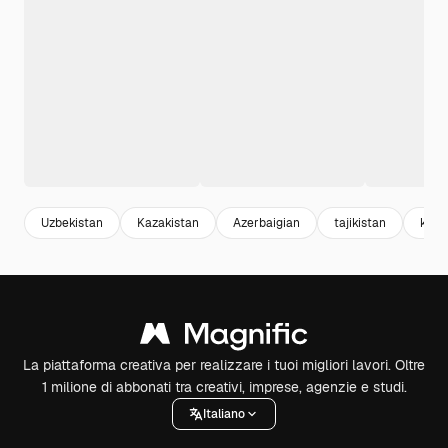
Uzbekistan
Kazakistan
Azerbaigian
tajikistan
kyrg
La piattaforma creativa per realizzare i tuoi migliori lavori. Oltre
1 milione di abbonati tra creativi, imprese, agenzie e studi.
Italiano