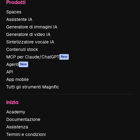
Prodotti
Spaces
Assistente IA
Generatore di immagini IA
Generatore di video IA
Sintetizzatore vocale IA
Contenuti stock
MCP per Claude/ChatGPT
New
Agenti
New
API
App mobile
Tutti gli strumenti Magnific
Inizia
Academy
Documentazione
Assistenza
Termini e condizioni