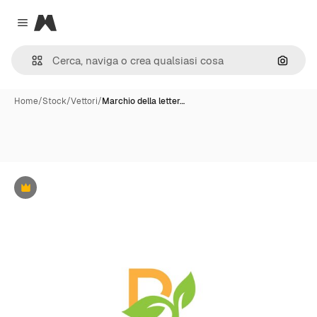
Magnific
Close menu
Cerca 
Home
/
Stock
/
Vettori
/
Marchio della letter…
Premium