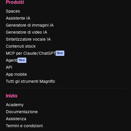
Prodotti
Spaces
Assistente IA
Generatore di immagini IA
Generatore di video IA
Sintetizzatore vocale IA
Contenuti stock
MCP per Claude/ChatGPT
New
Agenti
New
API
App mobile
Tutti gli strumenti Magnific
Inizia
Academy
Documentazione
Assistenza
Termini e condizioni