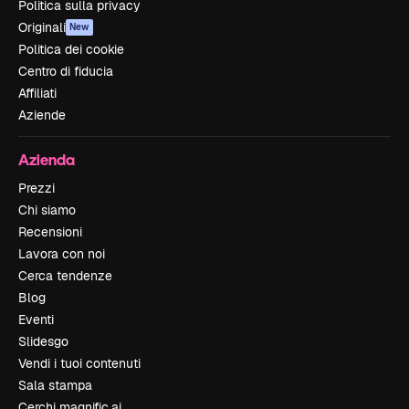
Politica sulla privacy
Originali
New
Politica dei cookie
Centro di fiducia
Affiliati
Aziende
Azienda
Prezzi
Chi siamo
Recensioni
Lavora con noi
Cerca tendenze
Blog
Eventi
Slidesgo
Vendi i tuoi contenuti
Sala stampa
Cerchi magnific.ai