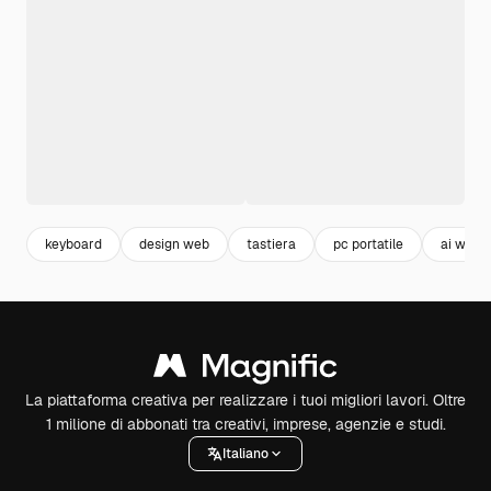
keyboard
design web
tastiera
pc portatile
ai web
La piattaforma creativa per realizzare i tuoi migliori lavori. Oltre
1 milione di abbonati tra creativi, imprese, agenzie e studi.
Italiano