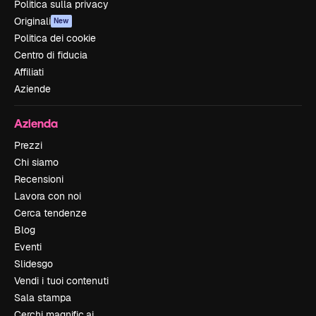
Politica sulla privacy
Originali
New
Politica dei cookie
Centro di fiducia
Affiliati
Aziende
Azienda
Prezzi
Chi siamo
Recensioni
Lavora con noi
Cerca tendenze
Blog
Eventi
Slidesgo
Vendi i tuoi contenuti
Sala stampa
Cerchi magnific.ai