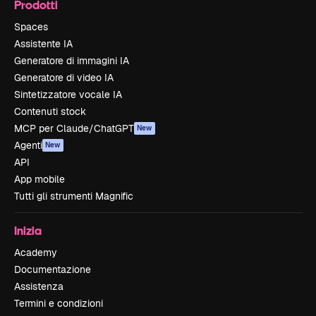
Prodotti
Spaces
Assistente IA
Generatore di immagini IA
Generatore di video IA
Sintetizzatore vocale IA
Contenuti stock
MCP per Claude/ChatGPT
New
Agenti
New
API
App mobile
Tutti gli strumenti Magnific
Inizia
Academy
Documentazione
Assistenza
Termini e condizioni