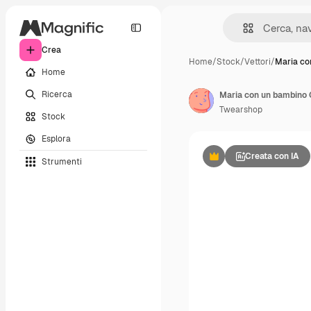
Crea
Home
/
Stock
/
Vettori
/
Maria co
Home
Ricerca
Maria con un bambino G
Twearshop
Stock
Esplora
Creata con IA
Strumenti
Premium