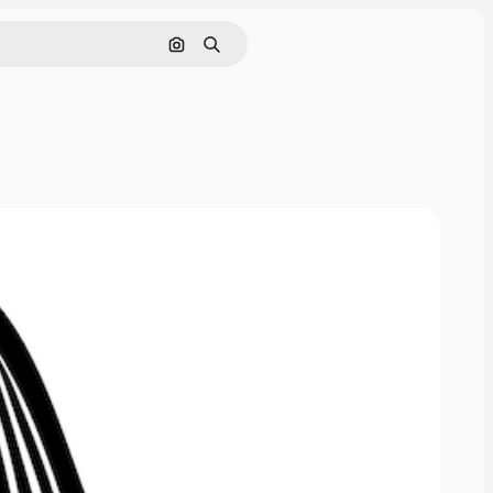
Cerca per immagine
Ricerca