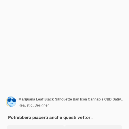
Marijuana Leaf Black Silhouette Ban Icon Cannabis CBD Sativa Forbidden Pittogram Weed Hemp THC Stop
Realistic_Designer
Potrebbero piacerti anche questi vettori.