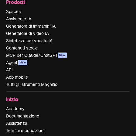
Prodotti
Spaces
Assistente IA
Generatore di immagini IA
Generatore di video IA
Sintetizzatore vocale IA
Contenuti stock
MCP per Claude/ChatGPT
New
Agenti
New
API
App mobile
Tutti gli strumenti Magnific
Inizia
Academy
Documentazione
Assistenza
Termini e condizioni