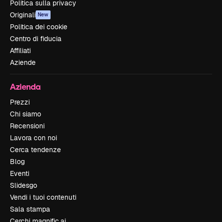
Politica sulla privacy
Originali
New
Politica dei cookie
Centro di fiducia
Affiliati
Aziende
Azienda
Prezzi
Chi siamo
Recensioni
Lavora con noi
Cerca tendenze
Blog
Eventi
Slidesgo
Vendi i tuoi contenuti
Sala stampa
Cerchi magnific.ai