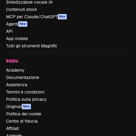
Sintetizzatore vocale IA
Contenuti stock
MCP per Claude/ChatGPT
New
Agenti
New
API
App mobile
Tutti gli strumenti Magnific
Inizia
Academy
Documentazione
Assistenza
Termini e condizioni
Politica sulla privacy
Originali
New
Politica dei cookie
Centro di fiducia
Affiliati
Aziende