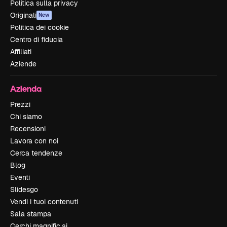
Politica sulla privacy
Originali
New
Politica dei cookie
Centro di fiducia
Affiliati
Aziende
Azienda
Prezzi
Chi siamo
Recensioni
Lavora con noi
Cerca tendenze
Blog
Eventi
Slidesgo
Vendi i tuoi contenuti
Sala stampa
Cerchi magnific.ai