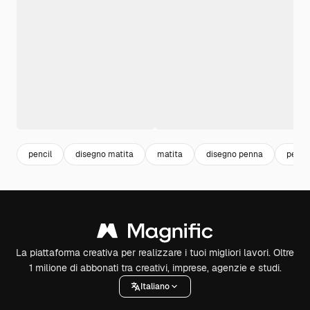
pencil
disegno matita
matita
disegno penna
penn
La piattaforma creativa per realizzare i tuoi migliori lavori. Oltre
1 milione di abbonati tra creativi, imprese, agenzie e studi.
Italiano