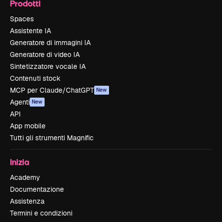
Prodotti
Spaces
Assistente IA
Generatore di immagini IA
Generatore di video IA
Sintetizzatore vocale IA
Contenuti stock
MCP per Claude/ChatGPT
New
Agenti
New
API
App mobile
Tutti gli strumenti Magnific
Inizia
Academy
Documentazione
Assistenza
Termini e condizioni