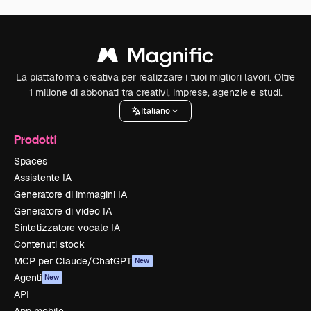
La piattaforma creativa per realizzare i tuoi migliori lavori. Oltre
1 milione di abbonati tra creativi, imprese, agenzie e studi.
Italiano
Prodotti
Spaces
Assistente IA
Generatore di immagini IA
Generatore di video IA
Sintetizzatore vocale IA
Contenuti stock
MCP per Claude/ChatGPT
New
Agenti
New
API