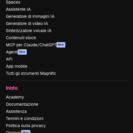
Spaces
Assistente IA
Generatore di immagini IA
Generatore di video IA
Sintetizzatore vocale IA
Contenuti stock
MCP per Claude/ChatGPT
New
Agenti
New
API
App mobile
Tutti gli strumenti Magnific
Inizia
Academy
Documentazione
Assistenza
Termini e condizioni
Politica sulla privacy
Originali
New