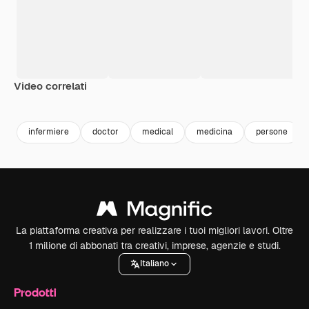
Video correlati
Premium
Premium
Premium
Premium
infermiere
doctor
medical
medicina
persone
La piattaforma creativa per realizzare i tuoi migliori lavori. Oltre
1 milione di abbonati tra creativi, imprese, agenzie e studi.
Italiano
Prodotti