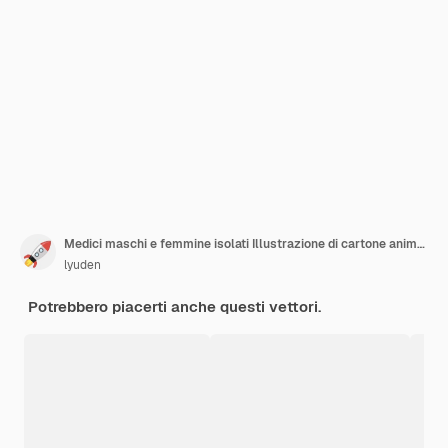
Medici maschi e femmine isolati Illustrazione di cartone animato in stile piatto vettoriale
lyuden
Potrebbero piacerti anche questi vettori.