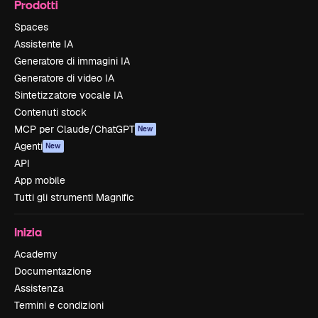
Prodotti
Spaces
Assistente IA
Generatore di immagini IA
Generatore di video IA
Sintetizzatore vocale IA
Contenuti stock
MCP per Claude/ChatGPT
New
Agenti
New
API
App mobile
Tutti gli strumenti Magnific
Inizia
Academy
Documentazione
Assistenza
Termini e condizioni