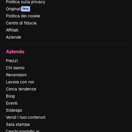
Politica sulla privacy
Originali
New
Politica dei cookie
Centro di fiducia
Affiliati
Aziende
Azienda
Prezzi
Chi siamo
Recensioni
Lavora con noi
Cerca tendenze
Blog
Eventi
Slidesgo
Vendi i tuoi contenuti
Sala stampa
Cerchi magnific.ai