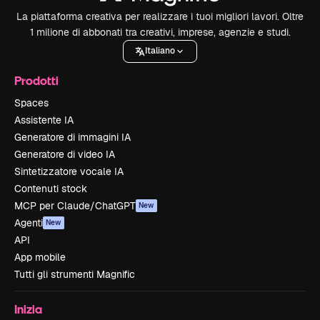
La piattaforma creativa per realizzare i tuoi migliori lavori. Oltre
1 milione di abbonati tra creativi, imprese, agenzie e studi.
Italiano
Prodotti
Spaces
Assistente IA
Generatore di immagini IA
Generatore di video IA
Sintetizzatore vocale IA
Contenuti stock
MCP per Claude/ChatGPT
New
Agenti
New
API
App mobile
Tutti gli strumenti Magnific
Inizia