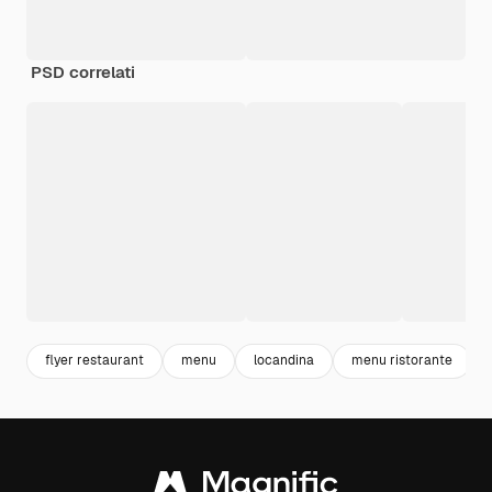
PSD correlati
flyer restaurant
menu
locandina
menu ristorante