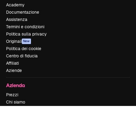
Academy
Documentazione
Assistenza
Termini e condizioni
Politica sulla privacy
Originali
New
Politica dei cookie
Centro di fiducia
Affiliati
Aziende
Azienda
Prezzi
Chi siamo
Recensioni
Lavora con noi
Cerca tendenze
Blog