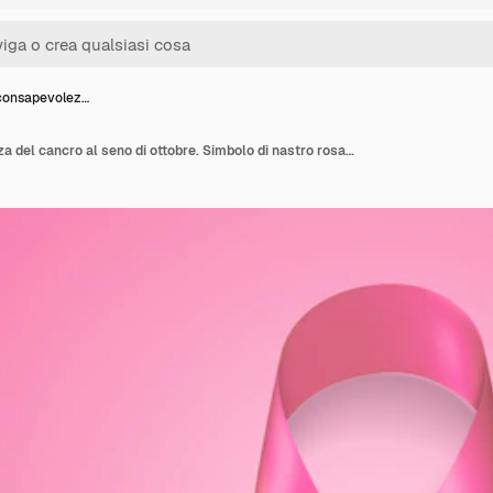
consapevolez…
Mese di consapevolezza del cancro al seno di ottobre. Simbolo di nastro rosa realistico.