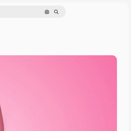
Cerca per immagine
Ricerca