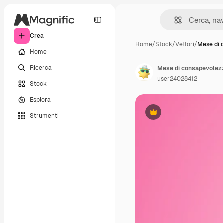
Crea
Home
/
Stock
/
Vettori
/
Mese di 
Home
Ricerca
user24028412
Stock
Esplora
Strumenti
Premium