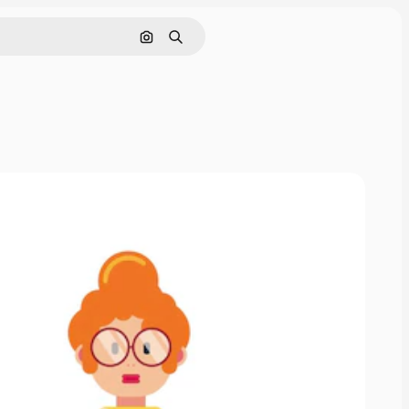
Cerca per immagine
Ricerca