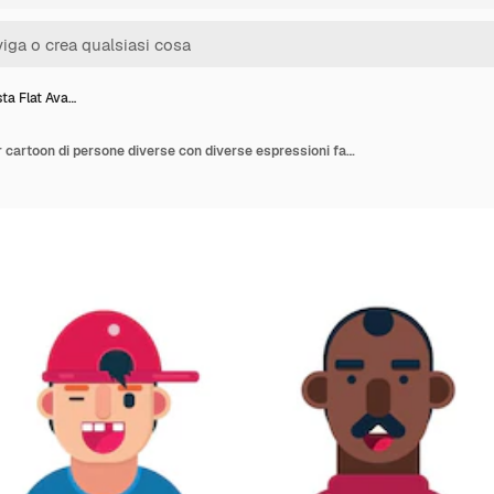
ta Flat Ava…
Minimalista Flat Avatar cartoon di persone diverse con diverse espressioni facciali