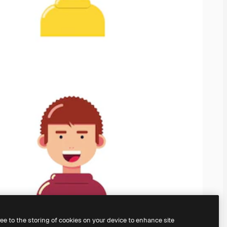
ree to the storing of cookies on your device to enhance site