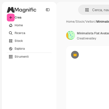
Crea
Home
/
Stock
/
Vettori
/
Minimalis
Home
Ricerca
Creativevalley
Stock
Esplora
Strumenti
Premium