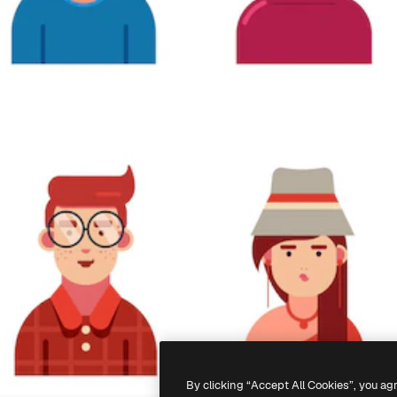
By clicking “Accept All Cookies”, you ag