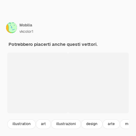
Mobilia
vkcolor1
Potrebbero piacerti anche questi vettori.
illustration
art
illustrazioni
design
arte
mobili