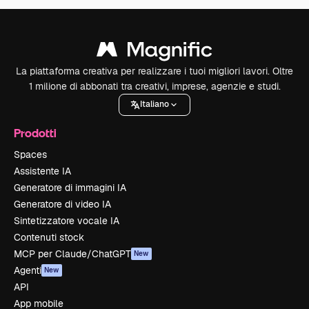
La piattaforma creativa per realizzare i tuoi migliori lavori. Oltre
1 milione di abbonati tra creativi, imprese, agenzie e studi.
Italiano
Prodotti
Spaces
Assistente IA
Generatore di immagini IA
Generatore di video IA
Sintetizzatore vocale IA
Contenuti stock
MCP per Claude/ChatGPT
New
Agenti
New
API
App mobile