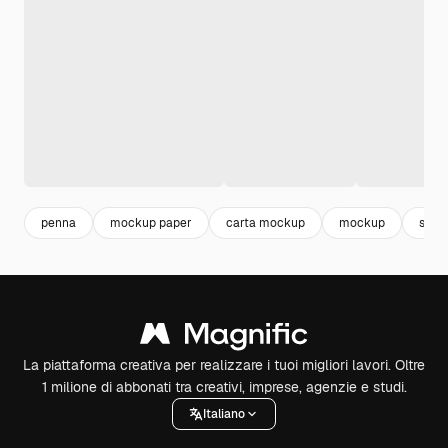
penna
mockup paper
carta mockup
mockup
scrit
La piattaforma creativa per realizzare i tuoi migliori lavori. Oltre
1 milione di abbonati tra creativi, imprese, agenzie e studi.
Italiano