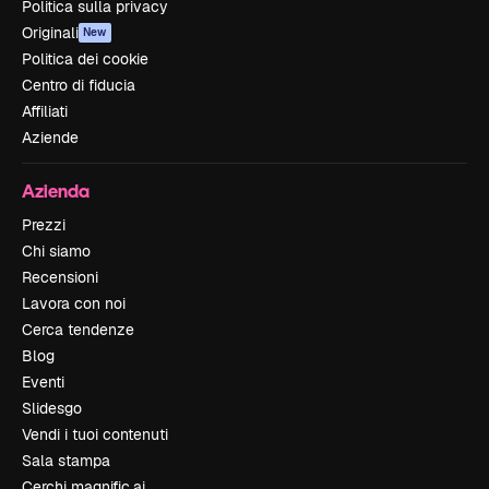
Politica sulla privacy
Originali
New
Politica dei cookie
Centro di fiducia
Affiliati
Aziende
Azienda
Prezzi
Chi siamo
Recensioni
Lavora con noi
Cerca tendenze
Blog
Eventi
Slidesgo
Vendi i tuoi contenuti
Sala stampa
Cerchi magnific.ai