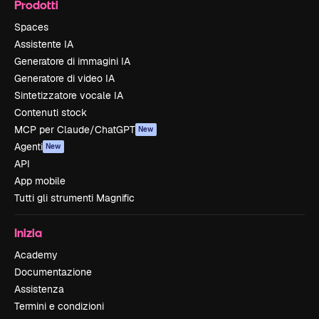
Prodotti
Spaces
Assistente IA
Generatore di immagini IA
Generatore di video IA
Sintetizzatore vocale IA
Contenuti stock
MCP per Claude/ChatGPT
New
Agenti
New
API
App mobile
Tutti gli strumenti Magnific
Inizia
Academy
Documentazione
Assistenza
Termini e condizioni