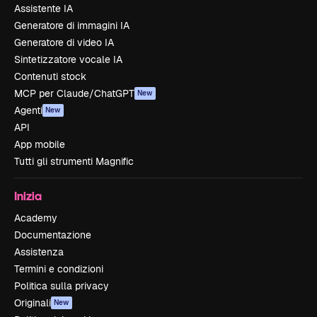
Assistente IA
Generatore di immagini IA
Generatore di video IA
Sintetizzatore vocale IA
Contenuti stock
MCP per Claude/ChatGPT
New
Agenti
New
API
App mobile
Tutti gli strumenti Magnific
Inizia
Academy
Documentazione
Assistenza
Termini e condizioni
Politica sulla privacy
Originali
New