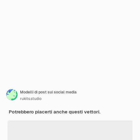
Modelli di post sui social media
rukits.studio
Potrebbero piacerti anche questi vettori.