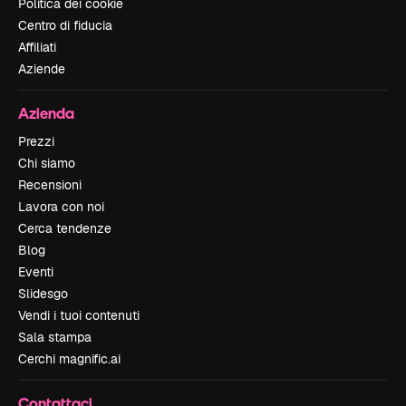
Politica dei cookie
Centro di fiducia
Affiliati
Aziende
Azienda
Prezzi
Chi siamo
Recensioni
Lavora con noi
Cerca tendenze
Blog
Eventi
Slidesgo
Vendi i tuoi contenuti
Sala stampa
Cerchi magnific.ai
Contattaci