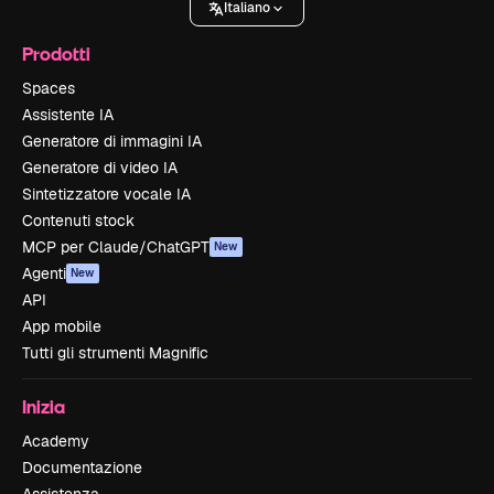
Italiano
Prodotti
Spaces
Assistente IA
Generatore di immagini IA
Generatore di video IA
Sintetizzatore vocale IA
Contenuti stock
MCP per Claude/ChatGPT
New
Agenti
New
API
App mobile
Tutti gli strumenti Magnific
Inizia
Academy
Documentazione
Assistenza