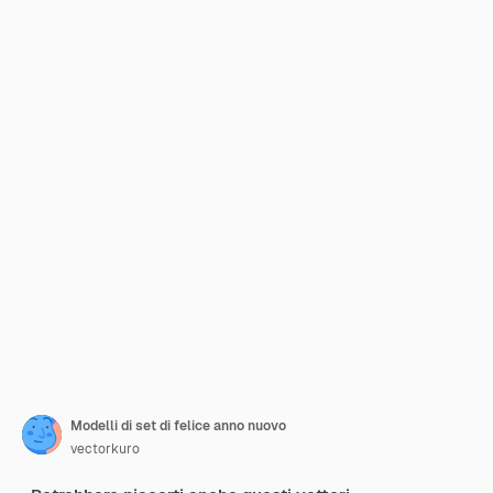
Modelli di set di felice anno nuovo
vectorkuro