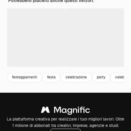
Potrebbero piacerti anche questi vettori.
festeggiamenti
festa
celebrazione
party
celebrati
La piattaforma creativa per realizzare i tuoi migliori lavori. Oltre
1 milione di abbonati tra creativi, imprese, agenzie e studi.