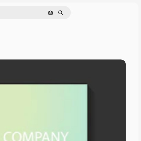
Cerca per immagine
Ricerca