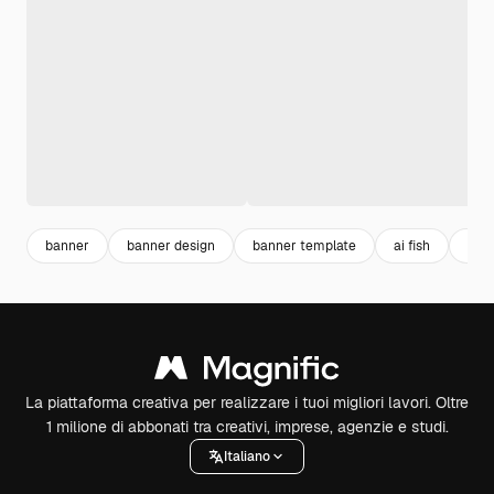
banner
banner design
banner template
ai fish
mod
La piattaforma creativa per realizzare i tuoi migliori lavori. Oltre
1 milione di abbonati tra creativi, imprese, agenzie e studi.
Italiano