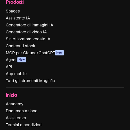
Prodotti
Spaces
Assistente IA
Generatore di immagini IA
Generatore di video IA
Sintetizzatore vocale IA
Contenuti stock
MCP per Claude/ChatGPT
New
Agenti
New
API
App mobile
Tutti gli strumenti Magnific
Inizia
Academy
Documentazione
Assistenza
Termini e condizioni