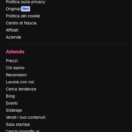
Politica sulla privacy
Originali
New
Politica dei cookie
Centro di fiducia
Affiliati
Aziende
Azienda
Prezzi
Chi siamo
Recensioni
Lavora con noi
Cerca tendenze
Blog
Eventi
Slidesgo
Vendi i tuoi contenuti
Sala stampa
Cerchi magnific.ai