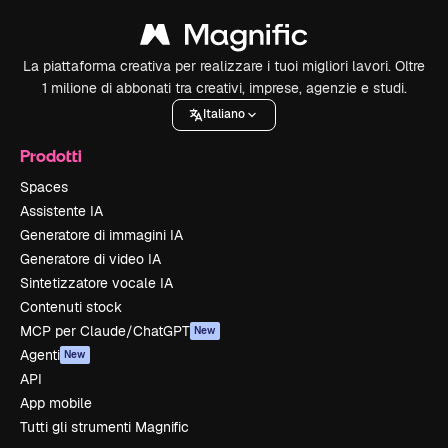
La piattaforma creativa per realizzare i tuoi migliori lavori. Oltre
1 milione di abbonati tra creativi, imprese, agenzie e studi.
Italiano
Prodotti
Spaces
Assistente IA
Generatore di immagini IA
Generatore di video IA
Sintetizzatore vocale IA
Contenuti stock
MCP per Claude/ChatGPT
New
Agenti
New
API
App mobile
Tutti gli strumenti Magnific