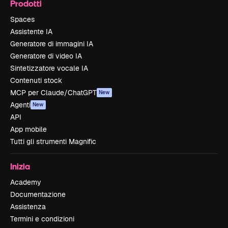
Prodotti
Spaces
Assistente IA
Generatore di immagini IA
Generatore di video IA
Sintetizzatore vocale IA
Contenuti stock
MCP per Claude/ChatGPT
New
Agenti
New
API
App mobile
Tutti gli strumenti Magnific
Inizia
Academy
Documentazione
Assistenza
Termini e condizioni