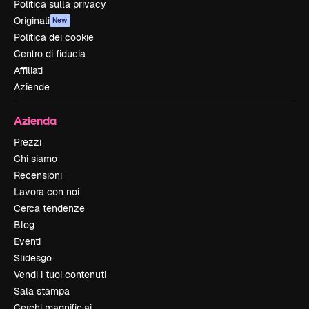
Politica sulla privacy
Originali
New
Politica dei cookie
Centro di fiducia
Affiliati
Aziende
Azienda
Prezzi
Chi siamo
Recensioni
Lavora con noi
Cerca tendenze
Blog
Eventi
Slidesgo
Vendi i tuoi contenuti
Sala stampa
Cerchi magnific.ai