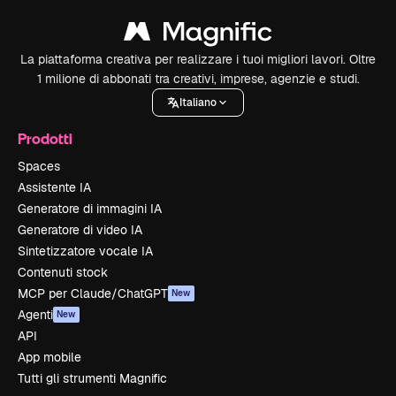
La piattaforma creativa per realizzare i tuoi migliori lavori. Oltre
1 milione di abbonati tra creativi, imprese, agenzie e studi.
Italiano
Prodotti
Spaces
Assistente IA
Generatore di immagini IA
Generatore di video IA
Sintetizzatore vocale IA
Contenuti stock
MCP per Claude/ChatGPT
New
Agenti
New
API
App mobile
Tutti gli strumenti Magnific