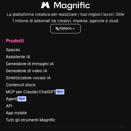
La piattaforma creativa per realizzare i tuoi migliori lavori. Oltre
1 milione di abbonati tra creativi, imprese, agenzie e studi.
Italiano
Prodotti
Spaces
Assistente IA
Generatore di immagini IA
Generatore di video IA
Sintetizzatore vocale IA
Contenuti stock
MCP per Claude/ChatGPT
New
Agenti
New
API
App mobile
Tutti gli strumenti Magnific