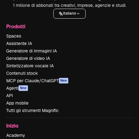
1 milione di abbonati tra creativi, imprese, agenzie e studi.
Italiano
Prodotti
Spaces
Assistente IA
Generatore di immagini IA
Generatore di video IA
Sintetizzatore vocale IA
Contenuti stock
MCP per Claude/ChatGPT
New
Agenti
New
API
App mobile
Tutti gli strumenti Magnific
Inizia
Academy