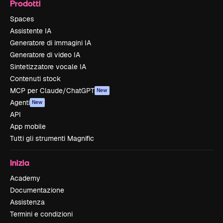
Prodotti
Spaces
Assistente IA
Generatore di immagini IA
Generatore di video IA
Sintetizzatore vocale IA
Contenuti stock
MCP per Claude/ChatGPT
New
Agenti
New
API
App mobile
Tutti gli strumenti Magnific
Inizia
Academy
Documentazione
Assistenza
Termini e condizioni