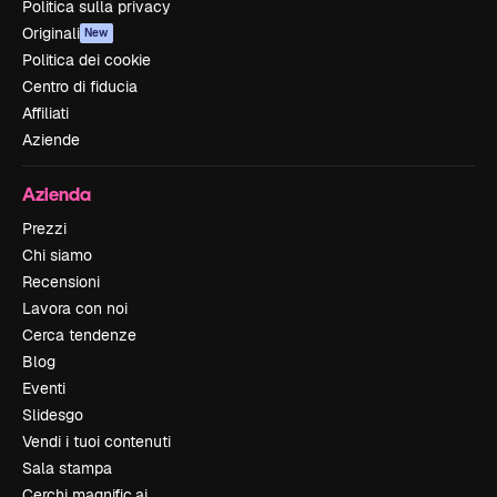
Politica sulla privacy
Originali
New
Politica dei cookie
Centro di fiducia
Affiliati
Aziende
Azienda
Prezzi
Chi siamo
Recensioni
Lavora con noi
Cerca tendenze
Blog
Eventi
Slidesgo
Vendi i tuoi contenuti
Sala stampa
Cerchi magnific.ai