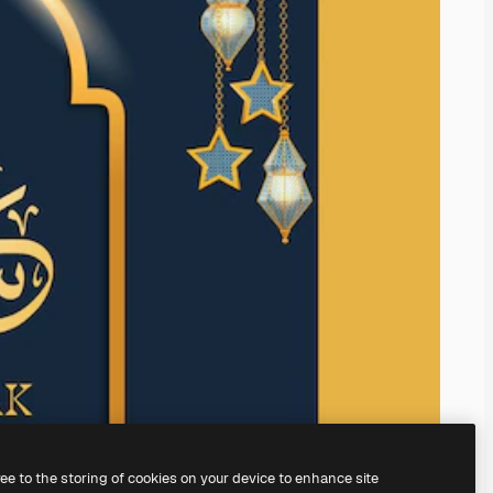
ree to the storing of cookies on your device to enhance site