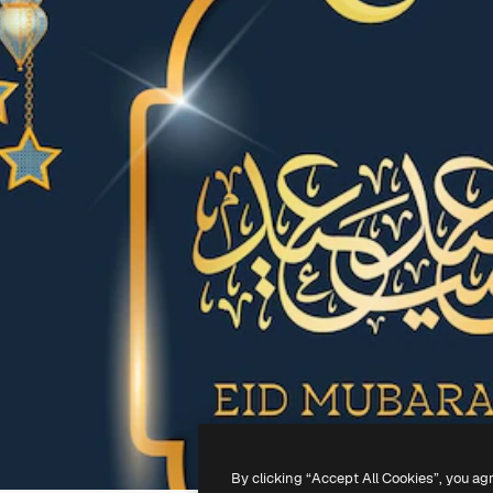
By clicking “Accept All Cookies”, you ag