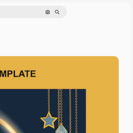
Cerca per immagine
Ricerca