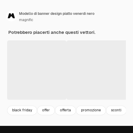
Modello di banner design piatto venerdì nero
magnific
Potrebbero piacerti anche questi vettori.
black friday
offer
offerta
promozione
sconti