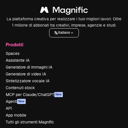
La piattaforma creativa per realizzare i tuoi migliori lavori. Oltre
1 milione di abbonati tra creativi, imprese, agenzie e studi.
Italiano
Prodotti
Spaces
Assistente IA
Generatore di immagini IA
Generatore di video IA
Sintetizzatore vocale IA
Contenuti stock
MCP per Claude/ChatGPT
New
Agenti
New
API
App mobile
Tutti gli strumenti Magnific