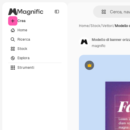
Crea
Home
/
Stock
/
Vettori
/
Modello 
Home
Ricerca
Modello di banner oriz
magnific
Stock
Esplora
Strumenti
Premium