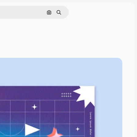
Cerca per immagine
Ricerca