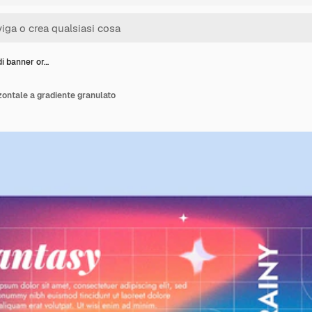
di banner or…
zontale a gradiente granulato