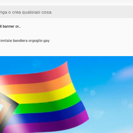
di banner or…
zontale bandiera orgoglio gay