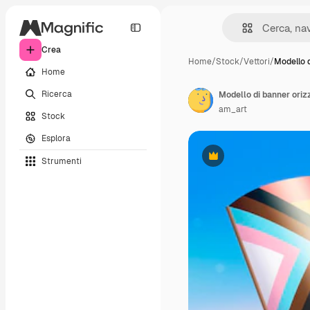
Crea
Home
/
Stock
/
Vettori
/
Modello 
Home
Ricerca
Modello di banner oriz
am_art
Stock
Esplora
Strumenti
Premium