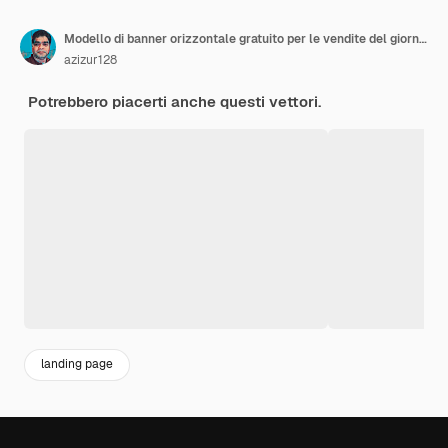
Modello di banner orizzontale gratuito per le vendite del giorno di San Valentino
azizur128
Potrebbero piacerti anche questi vettori.
landing page