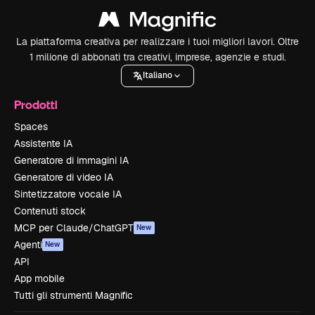
La piattaforma creativa per realizzare i tuoi migliori lavori. Oltre
1 milione di abbonati tra creativi, imprese, agenzie e studi.
Italiano
Prodotti
Spaces
Assistente IA
Generatore di immagini IA
Generatore di video IA
Sintetizzatore vocale IA
Contenuti stock
MCP per Claude/ChatGPT
New
Agenti
New
API
App mobile
Tutti gli strumenti Magnific