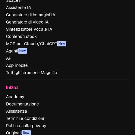
Spaces
Assistente IA
Generatore di immagini IA
Generatore di video IA
Sintetizzatore vocale IA
Contenuti stock
MCP per Claude/ChatGPT
New
Agenti
New
API
App mobile
Tutti gli strumenti Magnific
Inizia
Academy
Documentazione
Assistenza
Termini e condizioni
Politica sulla privacy
Originali
New