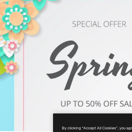
By clicking “Accept All Cookies”, you ag