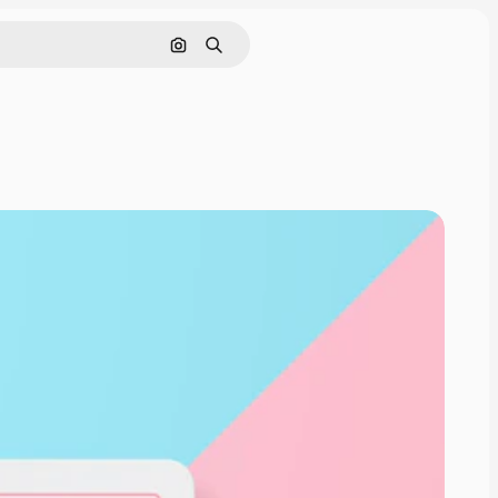
Cerca per immagine
Ricerca