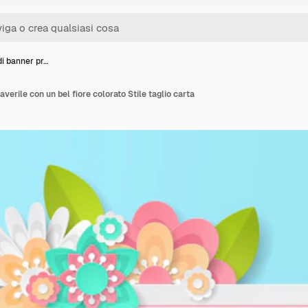
di banner pr…
verile con un bel fiore colorato Stile taglio carta