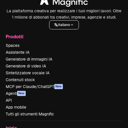
La piattaforma creativa per realizzare i tuoi migliori lavori. Oltre
1 milione di abbonati tra creativi, imprese, agenzie e studi.
Italiano
Prodotti
Spaces
Assistente IA
Generatore di immagini IA
Generatore di video IA
Sintetizzatore vocale IA
Contenuti stock
MCP per Claude/ChatGPT
New
Agenti
New
API
App mobile
Tutti gli strumenti Magnific
Inizia