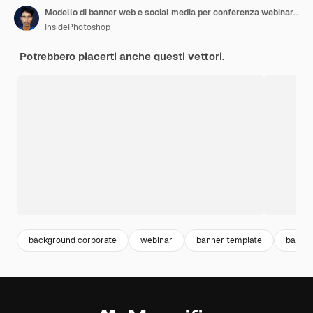
Modello di banner web e social media per conferenza webinar aziendale
InsidePhotoshop
Potrebbero piacerti anche questi vettori.
background corporate
webinar
banner template
banner