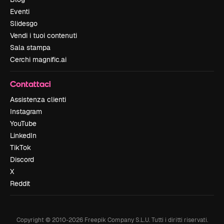
Eventi
Slidesgo
Vendi i tuoi contenuti
Sala stampa
Cerchi magnific.ai
Contattaci
Assistenza clienti
Instagram
YouTube
LinkedIn
TikTok
Discord
X
Reddit
Copyright © 2010-
2026
Freepik Company S.L.U.
Tutti i diritti riservati
.