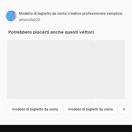
Modello di biglietto da visita creativo professionale semplice
jahanullah22
Potrebbero piacerti anche questi vettori.
modello di biglietto da visita
modello di biglietti da visita
model