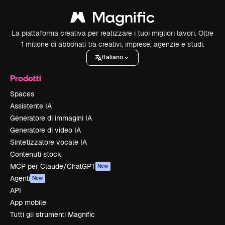
La piattaforma creativa per realizzare i tuoi migliori lavori. Oltre
1 milione di abbonati tra creativi, imprese, agenzie e studi.
Italiano
Prodotti
Spaces
Assistente IA
Generatore di immagini IA
Generatore di video IA
Sintetizzatore vocale IA
Contenuti stock
MCP per Claude/ChatGPT
New
Agenti
New
API
App mobile
Tutti gli strumenti Magnific